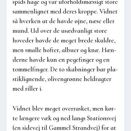
spids hage og var ufor­holds­mæs­sigt sto­re
sam­men­lig­net med deres krop­pe. Vid­net
så hver­ken at de hav­de øjne, næse eller
mund. Ud over de usæd­van­ligt sto­re
hove­d­er hav­de de meget bre­de skul­dre,
men smal­le hof­ter, albu­er og knæ. Hæn­
der­ne hav­de kun en pege­fin­ger og en
tom­mel­finger. De to skab­nin­ger bar pla­
stik­lig­nen­de, oli­ven­grøn­ne hel­drag­ter
med ril­ler i.
Vid­net blev meget over­ra­sket, men kør­
te læn­ge­re væk og ned langs Sta­tions­vej
(en side­vej til Gam­mel Strand­vej) for at