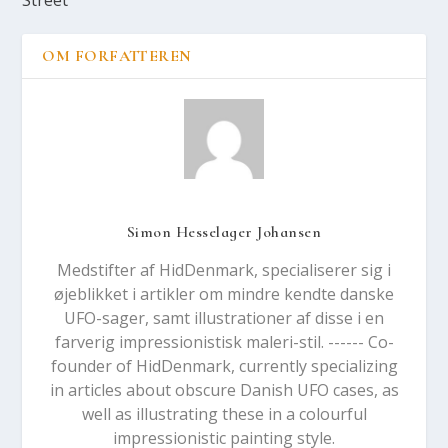
OM FORFATTEREN
Simon Hesselager Johansen
Medstifter af HidDenmark, specialiserer sig i
øjeblikket i artikler om mindre kendte danske
UFO-sager, samt illustrationer af disse i en
farverig impressionistisk maleri-stil. ------ Co-
founder of HidDenmark, currently specializing
in articles about obscure Danish UFO cases, as
well as illustrating these in a colourful
impressionistic painting style.