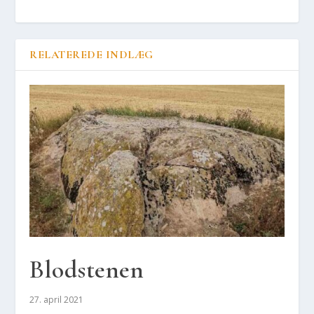
RELATEREDE INDLÆG
Blod­ste­nen
27. april 2021