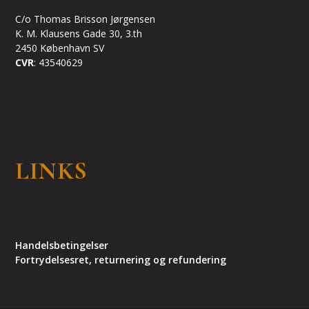
C/o Thomas Brisson Jørgensen
K. M. Klausens Gade 30, 3.th
2450 København SV
CVR
: 43540629
LINKS
Handelsbetingelser
Fortrydelsesret, returnering og refundering