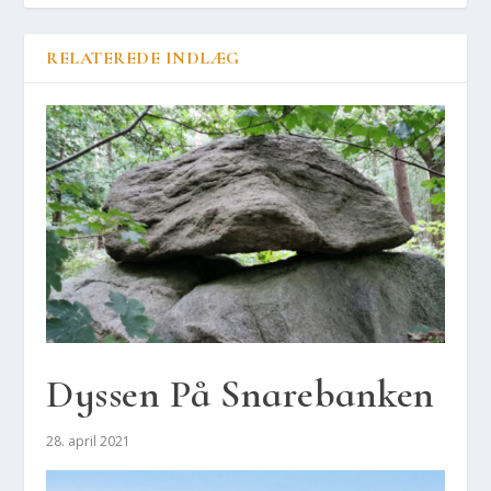
RELATEREDE INDLÆG
Dys­sen På Sna­re­ban­ken
28. april 2021