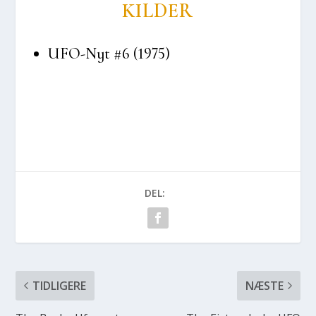
KIL­DER
UFO-Nyt #6 (1975)
DEL:
TIDLIGERE
NÆSTE